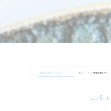
Les Entrées & Salades
Pour commencer
Les Ent