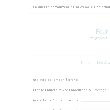
La rillette de tourteau et sa crème citron échal
Pour
Nos planches & 
Nos planches & as
Assiette de jambon Serrano
Grande Planche Mixte Charcuterie & Fromage
Assiette de Chorizo Ibérique