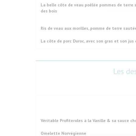
La belle côte de veau poêlée pommes de terre
des bois
Ris de veau aux morilles, pomme de terre sauté
La côte de porc Duroc, avec son gras et son jus 
Les de
Véritable Profiteroles à la Vanille & sa sauce ch
Omelette Norvégienne