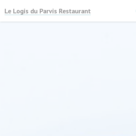
Cookies beheer paneel
Le Logis du Parvis Restaurant