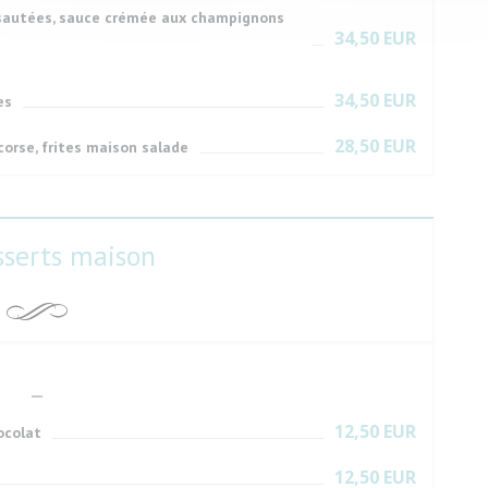
 sautées, sauce crémée aux champignons
34,50 EUR
34,50 EUR
es
28,50 EUR
corse, frites maison salade
sserts maison
12,50 EUR
ocolat
12,50 EUR