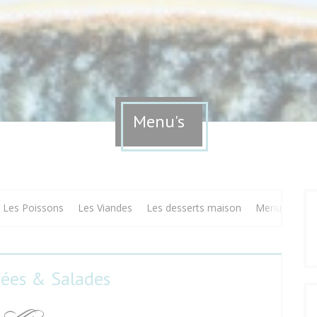
Menu's
Les Poissons
Les Viandes
Les desserts maison
Menu du Terr
rées & Salades