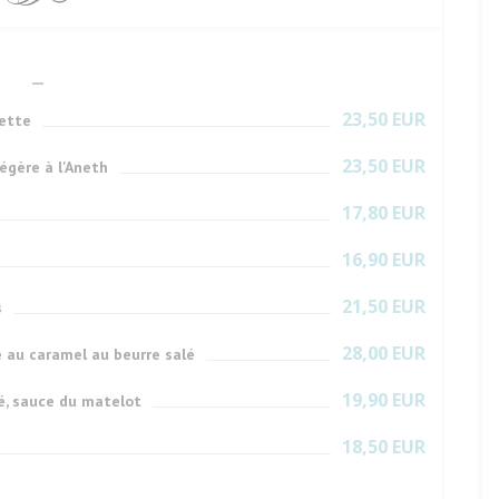
23,50 EUR
hette
23,50 EUR
gère à l'Aneth
17,80 EUR
16,90 EUR
21,50 EUR
s
28,00 EUR
 au caramel au beurre salé
19,90 EUR
é, sauce du matelot
18,50 EUR