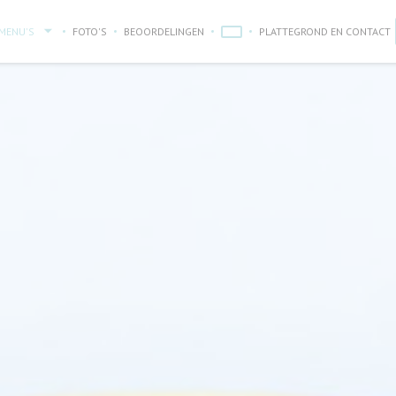
MENU'S
FOTO'S
BEOORDELINGEN
PLATTEGROND EN CONTACT
((OPENT IN EEN NIEUW VENSTER))