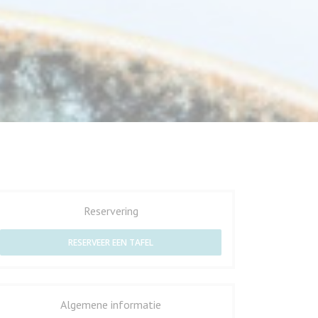
oir Picard
Menu Gourmand
Notre Formule du Jour
Menu enfa
Reservering
RESERVEER EEN TAFEL
Algemene informatie