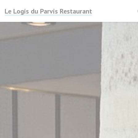
Cookies beheer paneel
Le Logis du Parvis Restaurant