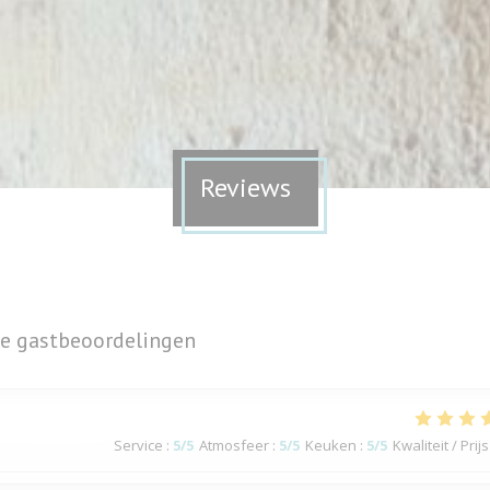
Reviews
e gastbeoordelingen
Service
:
5
/5
Atmosfeer
:
5
/5
Keuken
:
5
/5
Kwaliteit / Prijs