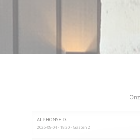
Onz
ALPHONSE
D
2026-08-04
- 19:30 - Gasten 2