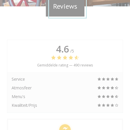
Reviews
4.6
/5
Gemiddelde rating —
490 reviews
Service
Atmosfeer
Menu's
Kwaliteit/Prijs