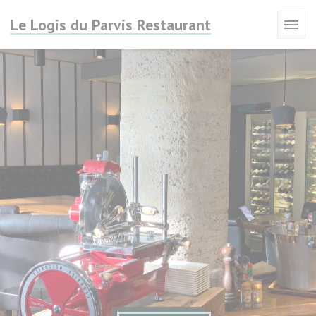
Cookies beheer paneel
Le Logis du Parvis Restaurant