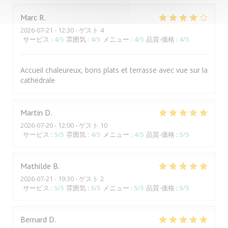
Marc
R
2026-07-21
- 12:30 - ゲスト 4
サービス
:
4
/5
雰囲気
:
4
/5
メニュー
:
4
/5
品質-価格
:
4
/5
Accueil chaleureux, bons plats et terrasse avec vue sur la
cathëdrale
Martin
D
2026-07-20
- 12:00 - ゲスト 10
サービス
:
5
/5
雰囲気
:
4
/5
メニュー
:
4
/5
品質-価格
:
5
/5
Mathilde
B
2026-07-21
- 19:30 - ゲスト 2
サービス
:
5
/5
雰囲気
:
5
/5
メニュー
:
5
/5
品質-価格
:
5
/5
Bernard
D